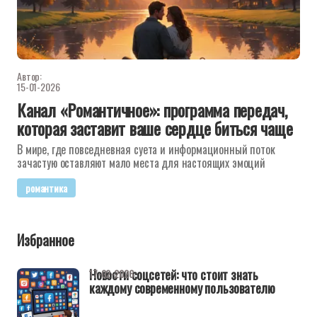
Автор:
15-01-2026
Канал «Романтичное»: программа передач,
которая заставит ваше сердце биться чаще
В мире, где повседневная суета и информационный поток
зачастую оставляют мало места для настоящих эмоций
романтика
Избранное
Новости соцсетей: что стоит знать
17-02-2026
каждому современному пользователю