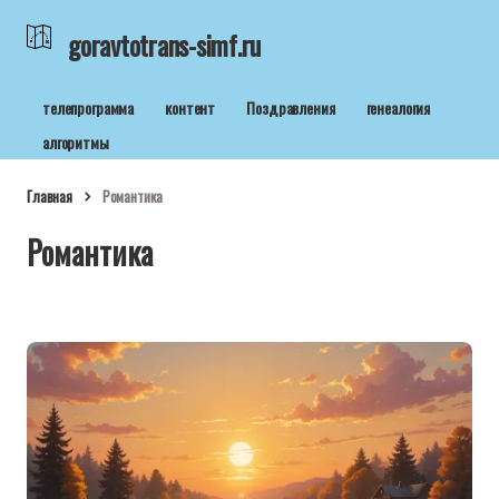
goravtotrans-simf.ru
телепрограмма
контент
Поздравления
генеалогия
алгоритмы
Главная
Романтика
Романтика